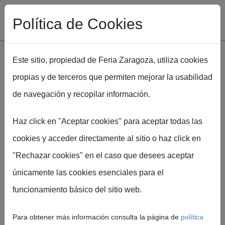
Política de Cookies
Este sitio, propiedad de Feria Zaragoza, utiliza cookies
propias y de terceros que permiten mejorar la usabilidad
Pasar al contenido principal
de navegación y recopilar información.
Ruta de navegación
Inicio
Spaper
Ficha técnica Spaper
Haz click en "Aceptar cookies" para aceptar todas las
cookies y acceder directamente al sitio o haz click en
"Rechazar cookies" en el caso que desees aceptar
únicamente las cookies esenciales para el
Información
funcionamiento básico del sitio web.
técnica
Para obtener más información consulta la página de
política