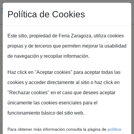
Política de Cookies
Este sitio, propiedad de Feria Zaragoza, utiliza cookies
propias y de terceros que permiten mejorar la usabilidad
Pasar al contenido principal
de navegación y recopilar información.
Ruta de navegación
Inicio
SMAGUA
Plano Smagua
Haz click en "Aceptar cookies" para aceptar todas las
cookies y acceder directamente al sitio o haz click en
"Rechazar cookies" en el caso que desees aceptar
únicamente las cookies esenciales para el
Planos de
funcionamiento básico del sitio web.
SMAGUA
Para obtener más información consulta la página de
política