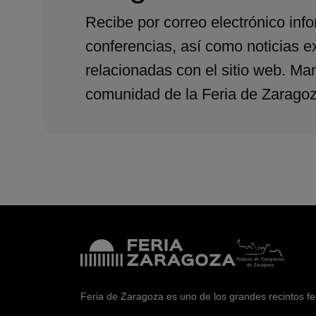
Recibe por correo electrónico inf
conferencias, así como noticias e
relacionadas con el sitio web. Ma
comunidad de la Feria de Zaragoz
Feria de Zaragoza es uno de los grandes recintos f