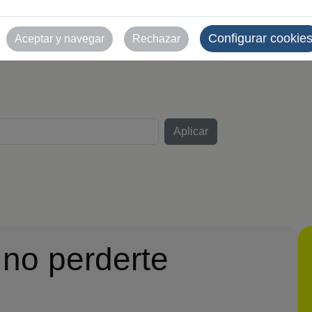
uso comercial sin auto
Configurar cookie
Aceptar y navegar
Rechazar
 no perderte