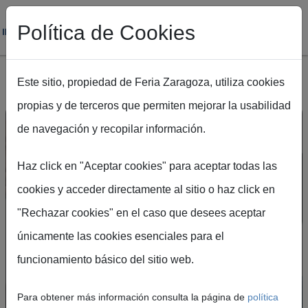
Política de Cookies
Este sitio, propiedad de Feria Zaragoza, utiliza cookies
propias y de terceros que permiten mejorar la usabilidad
Pasar al contenido principal
de navegación y recopilar información.
Haz click en "Aceptar cookies" para aceptar todas las
cookies y acceder directamente al sitio o haz click en
"Rechazar cookies" en el caso que desees aceptar
Crea tu cuenta en el
únicamente las cookies esenciales para el
Portal de Visitantes
funcionamiento básico del sitio web.
Podrás acceder de forma rápida y segura a
Para obtener más información consulta la página de
política