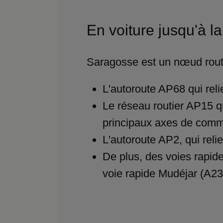
En voiture jusqu'
Saragosse est un nœud routi
L'autoroute AP68 qui reli
Le réseau routier AP15 q
principaux axes de comm
L'autoroute AP2, qui relie
De plus, des voies rapide
voie rapide Mudéjar (A23