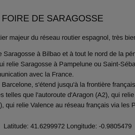
à la FOIRE DE SARAGOSSE
er majeur du réseau routier espagnol, très bie
e Saragosse à Bilbao et à tout le nord de la pé
ui relie Saragosse à Pampelune ou Saint-Sébast
unication avec la France.
 Barcelone, s'étend jusqu'à la frontière françai
s telles que l'autoroute d'Aragon (A2), qui reli
), qui relie Valence au réseau français via les
Latitude: 41.6299972 Longitude: -0.9805479