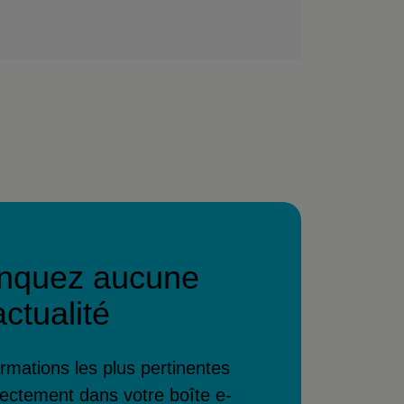
nquez aucune
actualité
rmations les plus pertinentes
ctement dans votre boîte e-