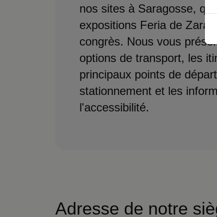
nos sites à Saragosse, que
expositions Feria de Zarag
congrès. Nous vous présen
options de transport, les it
principaux points de départ,
stationnement et les infor
l'accessibilité.
Adresse de notre siè