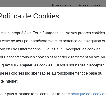
Accès visiteurs
Accès exposants
Política de Cookies
pace exposants
Espace presse
e site, propriété de Feria Zaragoza, utilise ses propres cookies
t ceux de tiers pour améliorer votre expérience de navigation et
a
ollecter des informations. Cliquez sur « Accepter les cookies »
our accepter tous les cookies et accéder directement au site ou
liquez sur « Rejeter les cookies » si vous souhaitez n'accepter
ue les cookies indispensables au fonctionnement de base du
ite Internet.
 rendre
our plus d'informations, consultez la page
politique des cookie
endre facilement à