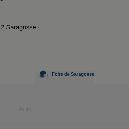
12 Saragosse ·
Foire de Saragosse
Avion