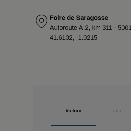
Foire de Saragosse
Autoroute A-2, km 311 · 500
41.6102, -1.0215
Voiture
Train