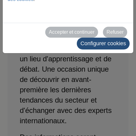
SMAGUA propose un
programme complet de
journées techniques, de
Accepter et continuer
Refuser
conférences et d'activités
Configurer cookies
parallèles qui font de ce salon
un lieu d'apprentissage et de
débat. Une occasion unique
de découvrir en avant-
première les dernières
tendances du secteur et
d'échanger avec des experts
internationaux.