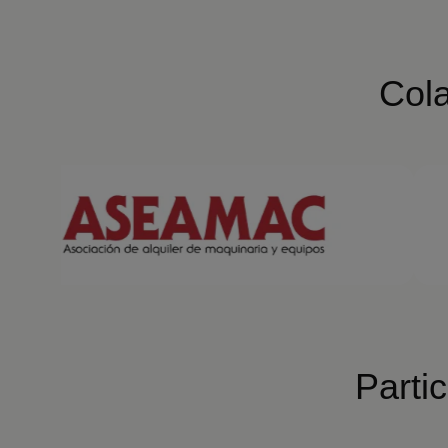
Cola
Parti