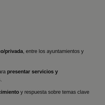
co/privada
, entre los ayuntamientos y
ara
presentar servicios y
.
cimiento
y respuesta sobre temas clave