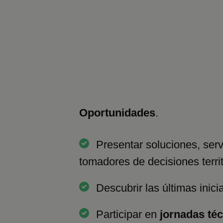
Oportunidades
.
Presentar soluciones, serv
tomadores de decisiones terri
Descubrir las últimas inic
Participar en
jornadas té