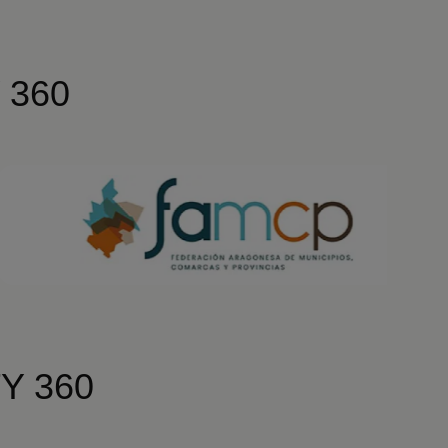
Y 360
TY 360