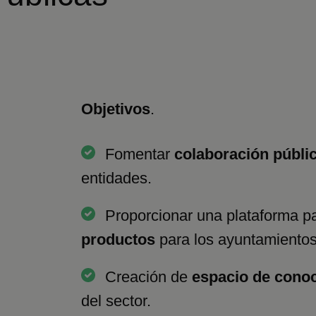
Objetivos
.
Fomentar
colaboración públi
entidades.
Proporcionar una plataforma p
productos
para los ayuntamientos
Creación de
espacio de cono
del sector.