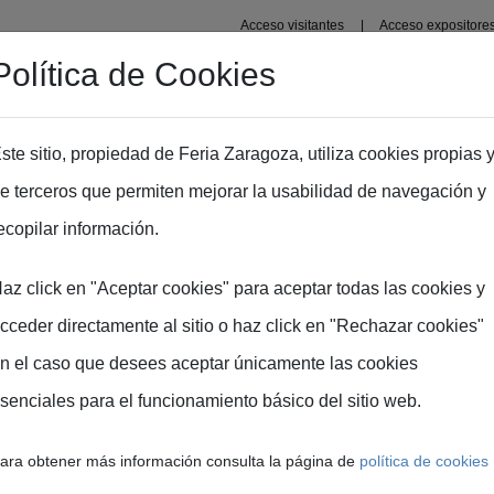
Acceso visitantes
Acceso expositore
Política de Cookies
Área profesional
Zona Prensa
ste sitio, propiedad de Feria Zaragoza, utiliza cookies propias 
e terceros que permiten mejorar la usabilidad de navegación y
ecopilar información.
az click en "Aceptar cookies" para aceptar todas las cookies y
cceder directamente al sitio o haz click en "Rechazar cookies"
n el caso que desees aceptar únicamente las cookies
senciales para el funcionamiento básico del sitio web.
lcaldes y
ara obtener más información consulta la página de
política de cookies