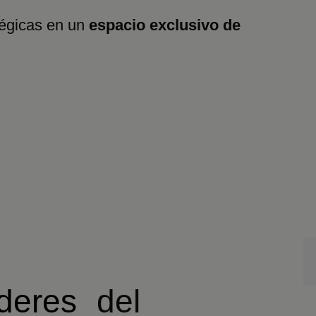
tégicas en un
espacio exclusivo de
deres
del