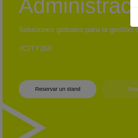
Administrac
Soluciones globales para la gestión 
#CITY360
Reservar un stand
Regí