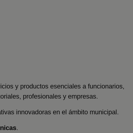
icios y productos esenciales a funcionarios,
toriales, profesionales y empresas.
iativas innovadoras en el ámbito municipal.
cnicas
.