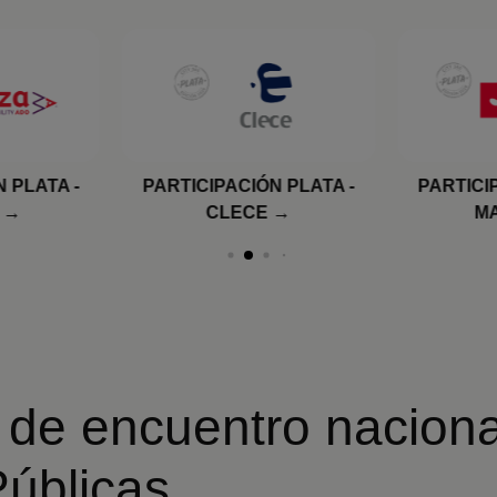
 PLATA -
PARTICIPACIÓN PLATA -
PARTICIP
MAPFRE
o de encuentro naciona
Públicas