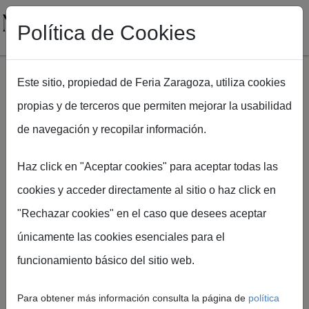
Política de Cookies
Este sitio, propiedad de Feria Zaragoza, utiliza cookies
propias y de terceros que permiten mejorar la usabilidad
Pasar al contenido principal
de navegación y recopilar información.
Ruta de navegación
Inicio
NUPZIAL 2026
Formulario servicios [NPZ26]
Haz click en "Aceptar cookies" para aceptar todas las
cookies y acceder directamente al sitio o haz click en
"Rechazar cookies" en el caso que desees aceptar
únicamente las cookies esenciales para el
Formularios
funcionamiento básico del sitio web.
de Servicios
Para obtener más información consulta la página de
política