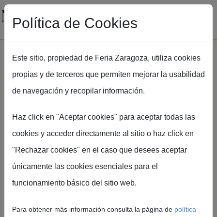
Política de Cookies
Este sitio, propiedad de Feria Zaragoza, utiliza cookies
propias y de terceros que permiten mejorar la usabilidad
Pasar al contenido principal
de navegación y recopilar información.
Ruta de navegación
Inicio
NUPZIAL 2026
Cómo llegar[NPZ26]
Haz click en "Aceptar cookies" para aceptar todas las
cookies y acceder directamente al sitio o haz click en
"Rechazar cookies" en el caso que desees aceptar
únicamente las cookies esenciales para el
Cómo llegar
funcionamiento básico del sitio web.
Encuentra la mejor forma de
Para obtener más información consulta la página de
política