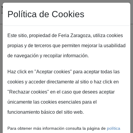
Política de Cookies
Este sitio, propiedad de Feria Zaragoza, utiliza cookies
propias y de terceros que permiten mejorar la usabilidad
Pasar al contenido principal
de navegación y recopilar información.
Ruta de navegación
Inicio
NUPZIAL 2026
Información técnica [NPZ26]
Haz click en "Aceptar cookies" para aceptar todas las
cookies y acceder directamente al sitio o haz click en
"Rechazar cookies" en el caso que desees aceptar
únicamente las cookies esenciales para el
Información
funcionamiento básico del sitio web.
técnica
Para obtener más información consulta la página de
política