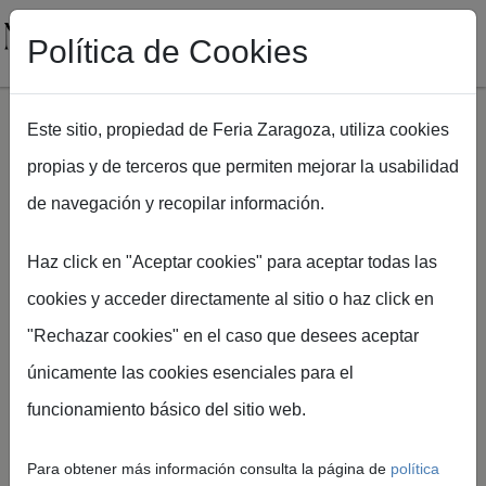
Política de Cookies
Este sitio, propiedad de Feria Zaragoza, utiliza cookies
propias y de terceros que permiten mejorar la usabilidad
Pasar al contenido principal
de navegación y recopilar información.
Ruta de navegación
Inicio
NUPZIAL 2026
Evento [NPZ2026]
Haz click en "Aceptar cookies" para aceptar todas las
cookies y acceder directamente al sitio o haz click en
"Rechazar cookies" en el caso que desees aceptar
únicamente las cookies esenciales para el
NUPZIAL
funcionamiento básico del sitio web.
Donde
Para obtener más información consulta la página de
política