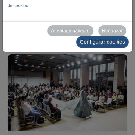
de cookies
de Congresos de
Zaragoza
Aceptar y navegar
Rechazar
2025-10-24
Configurar cookies