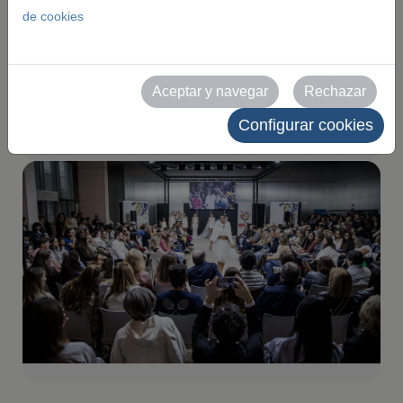
de cookies
en su debut en el
Palacio de Congresos
Aceptar y navegar
Rechazar
2025-10-26
Configurar cookies