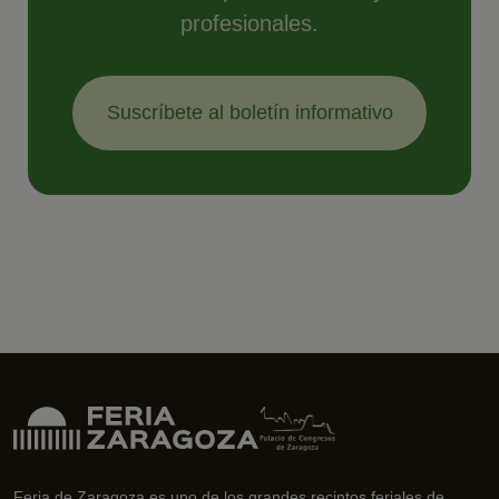
profesionales.
Suscríbete al boletín informativo
Feria de Zaragoza es uno de los grandes recintos feriales de