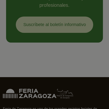
profesionales.
Suscríbete al boletín informativo
Feria de Zaragoza es uno de los grandes recintos feriales de