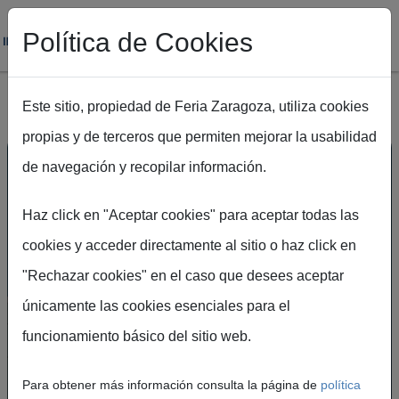
Política de Cookies
Este sitio, propiedad de Feria Zaragoza, utiliza cookies
propias y de terceros que permiten mejorar la usabilidad
Pasar al contenido principal
de navegación y recopilar información.
Haz click en "Aceptar cookies" para aceptar todas las
cookies y acceder directamente al sitio o haz click en
"Rechazar cookies" en el caso que desees aceptar
únicamente las cookies esenciales para el
UN ESPACIO DE
funcionamiento básico del sitio web.
ENCUENTRO PARA LA
INNOVACIÓN, LA
Para obtener más información consulta la página de
política