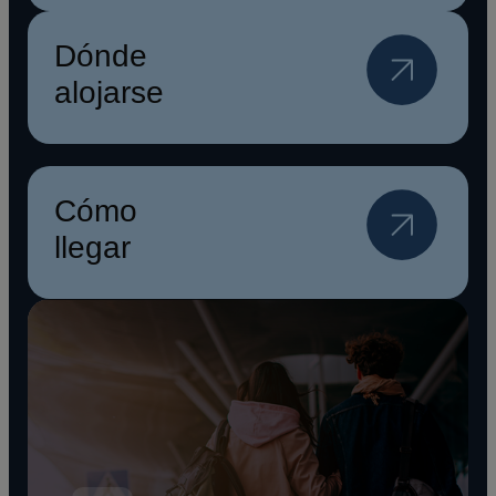
Dónde
alojarse
Cómo
llegar