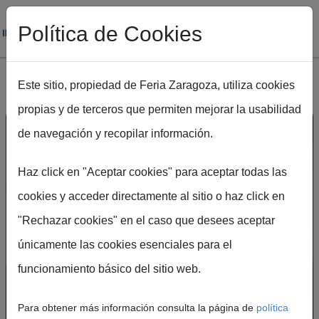
Política de Cookies
Este sitio, propiedad de Feria Zaragoza, utiliza cookies
propias y de terceros que permiten mejorar la usabilidad
Pasar al contenido principal
de navegación y recopilar información.
Haz click en "Aceptar cookies" para aceptar todas las
cookies y acceder directamente al sitio o haz click en
"Rechazar cookies" en el caso que desees aceptar
Ruta de navegación
Inicio
Talento y empleo
únicamente las cookies esenciales para el
Talento
funcionamiento básico del sitio web.
y empleo
Para obtener más información consulta la página de
política