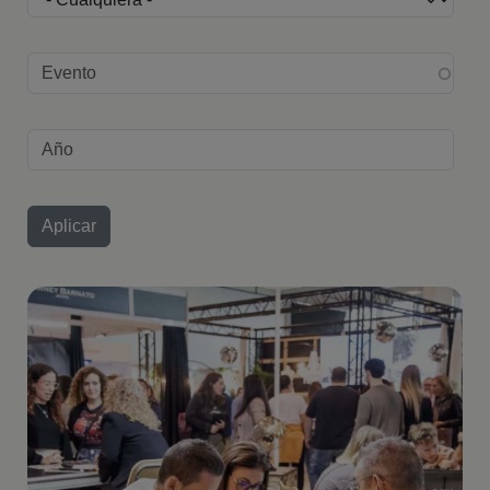
Edición evento
Año
Imagen