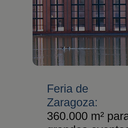
Feria de
Zaragoza:
360.000 m² par