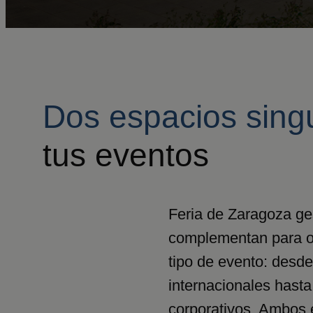
Dos espacios sing
tus eventos
Feria de Zaragoza ge
complementan para of
tipo de evento: desde
internacionales hasta
corporativos. Ambos e