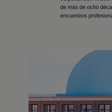
de más de ocho déca
encuentros profesiona