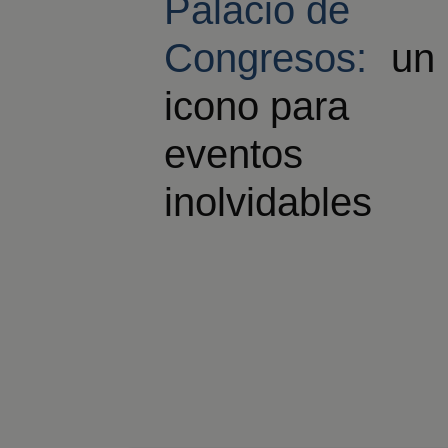
Palacio de
Congresos:
un
icono para
eventos
inolvidables