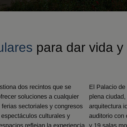
ulares
para dar vida y
stiona dos recintos que se
El Palacio de
recer soluciones a cualquier
plena ciudad,
 ferias sectoriales y congresos
arquitectura i
 espectáculos culturales y
auditorio con
spacios reflejan la experiencia
y 19 salas mo