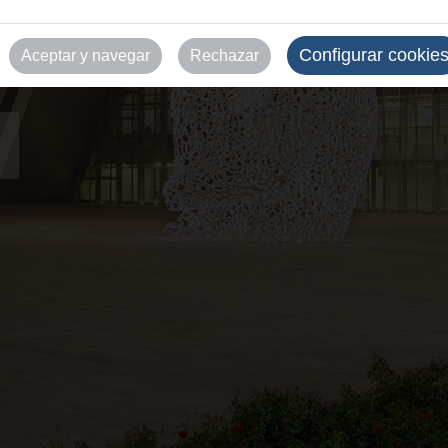
0.000 m² de superficie
lemático para que cada
Configurar cookie
Aceptar y navegar
Rechazar