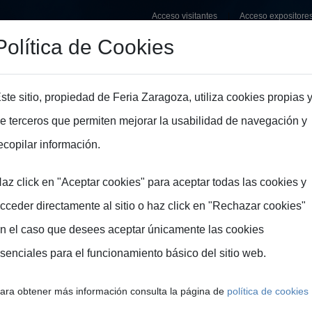
Acceso visitantes
Acceso expositore
Política de Cookies
Organizadores
Recintos
Zaragoza
Prensa
In
ste sitio, propiedad de Feria Zaragoza, utiliza cookies propias 
e terceros que permiten mejorar la usabilidad de navegación y
ecopilar información.
az click en "Aceptar cookies" para aceptar todas las cookies y
cceder directamente al sitio o haz click en "Rechazar cookies"
n el caso que desees aceptar únicamente las cookies
senciales para el funcionamiento básico del sitio web.
dades
ara obtener más información consulta la página de
política de cookies