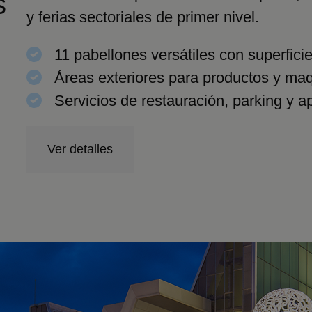
s
y ferias sectoriales de primer nivel.
11 pabellones versátiles con superfici
Áreas exteriores para productos y maq
Servicios de restauración, parking y a
Ver detalles