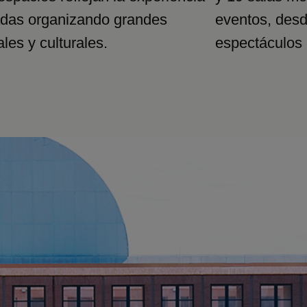
das organizando grandes
eventos, des
les y culturales.
espectáculos c