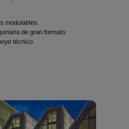
es modulables.
uinaria de gran formato.
poyo técnico.