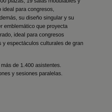
400 plazas, 19 salas modulables y
o ideal para congresos,
demás, su diseño singular y su
ter emblemático que proyecta
brado, ideal para congresos
s y espectáculos culturales de gran
a más de 1.400 asistentes.
iones y sesiones paralelas.