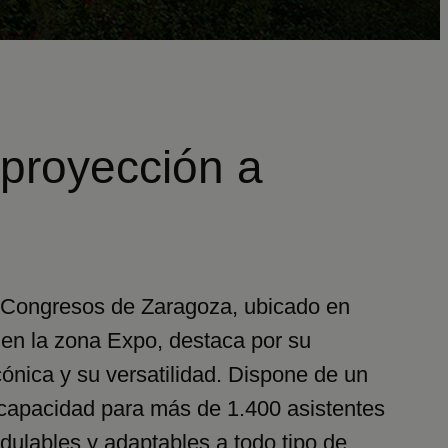
 proyección a
 Congresos de Zaragoza, ubicado en
 en la zona Expo, destaca por su
cónica y su versatilidad. Dispone de un
 capacidad para más de 1.400 asistentes
dulables y adaptables a todo tipo de