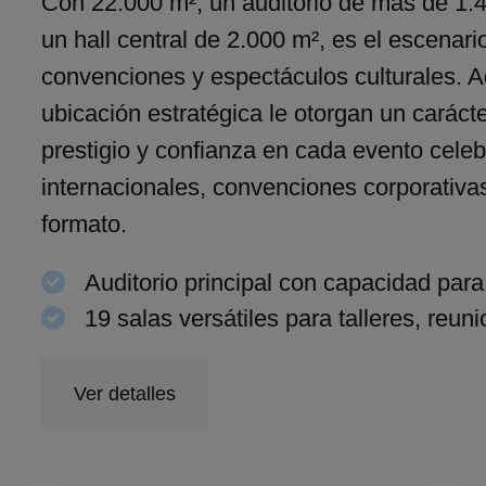
Con 22.000 m², un auditorio de más de 1.
un hall central de 2.000 m², es el escenari
convenciones y espectáculos culturales. A
ubicación estratégica le otorgan un carác
prestigio y confianza en cada evento cele
internacionales, convenciones corporativa
formato.
Auditorio principal con capacidad par
19 salas versátiles para talleres, reun
Ver detalles