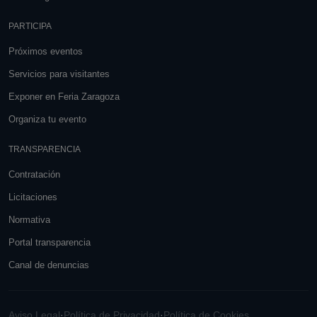
PARTICIPA
Próximos eventos
Servicios para visitantes
Exponer en Feria Zaragoza
Organiza tu evento
TRANSPARENCIA
Contratación
Licitaciones
Normativa
Portal transparencia
Canal de denuncias
Aviso Legal
·
Política de Privacidad
·
Política de Cookies