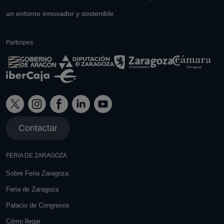
un entorno innovador y sostenible.
Participes
Contactar
FERIA DE ZARAGOZA
Sobre Feria Zaragoza
Feria de Zaragoza
Palacio de Congresos
Cómo llegar