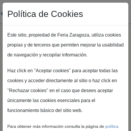
Política de Cookies
Este sitio, propiedad de Feria Zaragoza, utiliza cookies
propias y de terceros que permiten mejorar la usabilidad
Pasar al contenido principal
de navegación y recopilar información.
Ruta de navegación
Inicio
Aliados estratégicos
Haz click en "Aceptar cookies" para aceptar todas las
cookies y acceder directamente al sitio o haz click en
"Rechazar cookies" en el caso que desees aceptar
únicamente las cookies esenciales para el
Aliados
funcionamiento básico del sitio web.
estratégicos
Para obtener más información consulta la página de
política