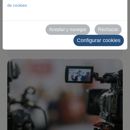
de cookies
Toda la información oficial y
recursos para medios y
profesionales de la
Aceptar y navegar
Rechazar
comunicación.
Configurar cookies