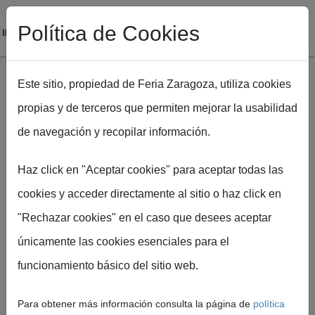
Política de Cookies
Este sitio, propiedad de Feria Zaragoza, utiliza cookies
propias y de terceros que permiten mejorar la usabilidad
Pasar al contenido principal
de navegación y recopilar información.
Ruta de navegación
Inicio
Sala de prensa
Haz click en "Aceptar cookies" para aceptar todas las
cookies y acceder directamente al sitio o haz click en
"Rechazar cookies" en el caso que desees aceptar
únicamente las cookies esenciales para el
Sala de
funcionamiento básico del sitio web.
Prensa
Para obtener más información consulta la página de
política