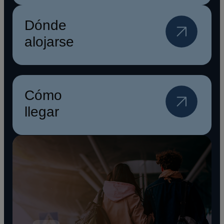
Dónde
alojarse
Cómo
llegar