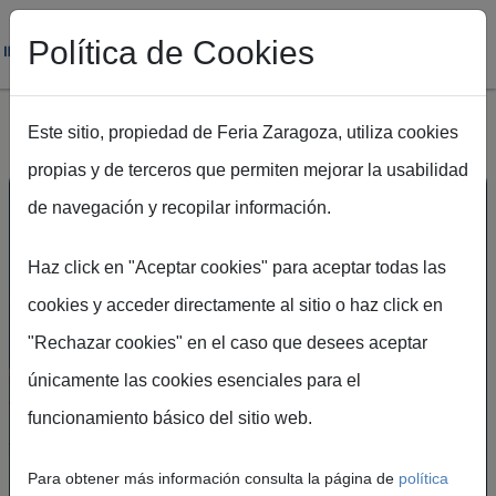
Política de Cookies
Este sitio, propiedad de Feria Zaragoza, utiliza cookies
propias y de terceros que permiten mejorar la usabilidad
Pasar al contenido principal
de navegación y recopilar información.
Haz click en "Aceptar cookies" para aceptar todas las
cookies y acceder directamente al sitio o haz click en
"Rechazar cookies" en el caso que desees aceptar
únicamente las cookies esenciales para el
UN ESPACIO DE
funcionamiento básico del sitio web.
ENCUENTRO PARA LA
INNOVACIÓN, LA
Para obtener más información consulta la página de
política