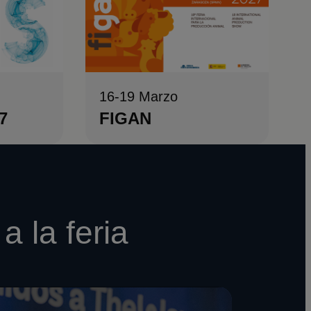
16-19 Marzo
7
FIGAN
a la feria