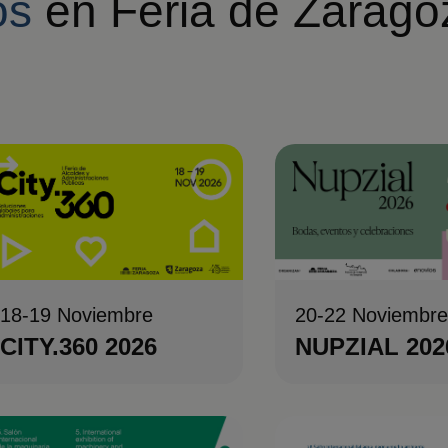
os
en Feria de Zarago
18-19 Noviembre
20-22 Noviembr
CITY.360 2026
NUPZIAL 202