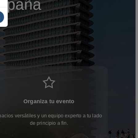
España
s
Organiza tu evento
acios versátiles y un equipo experto a tu lado
de principio a fin.