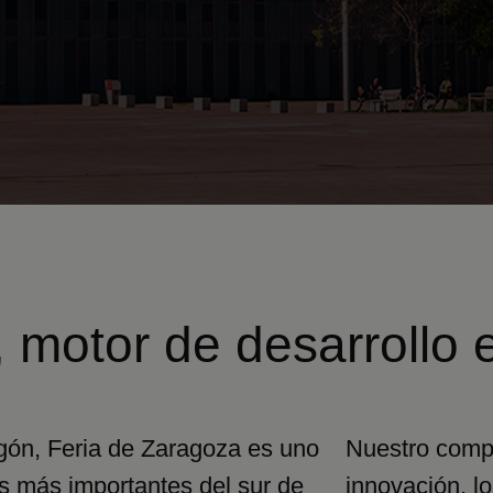
,
motor de desarrollo 
gón, Feria de Zaragoza es uno
Nuestro compr
les más importantes del sur de
innovación, lo