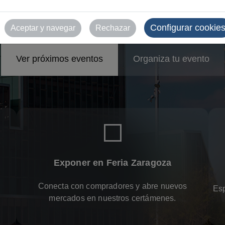
esos y eventos en 
Configurar cookie
Aceptar y navegar
Rechazar
Ver próximos eventos
Organiza tu evento
Exponer en Feria Zaragoza
Conecta con compradores y abre nuevos
Esp
mercados en nuestros certámenes.