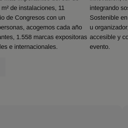
m² de instalaciones, 11
integrando so
cio de Congresos con un
Sostenible en
 personas, acogemos cada año
u organizador
antes, 1.558 marcas expositoras
accesible y c
es e internacionales.
evento.