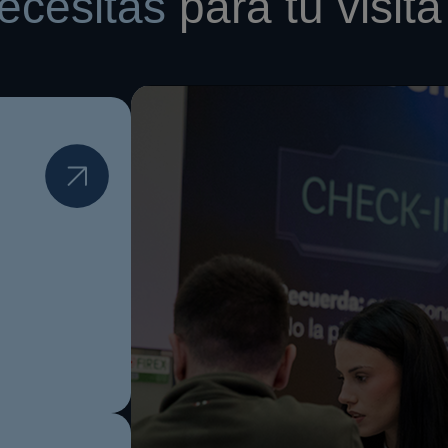
ecesitas
para tu visita 