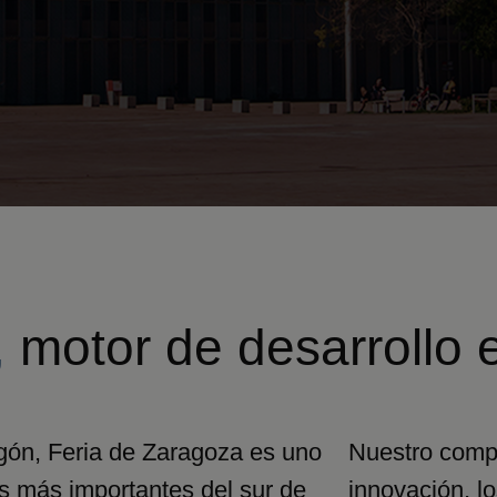
,
motor de desarrollo 
gón, Feria de Zaragoza es uno
Nuestro compr
les más importantes del sur de
innovación, lo