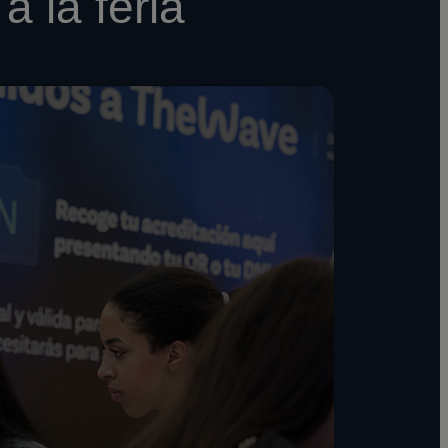
a la feria