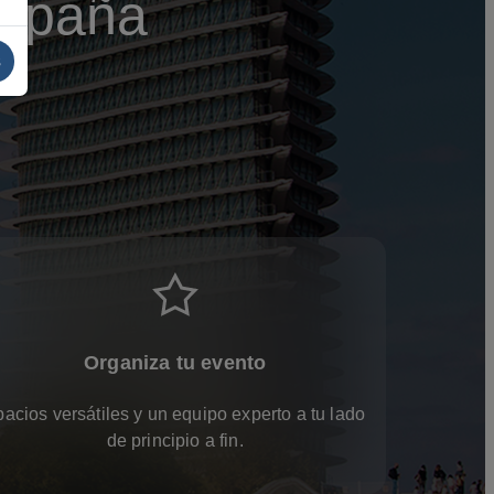
España
s
Organiza tu evento
acios versátiles y un equipo experto a tu lado
de principio a fin.