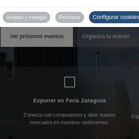
esos y eventos en 
Configurar cookie
Aceptar y navegar
Rechazar
Ver próximos eventos
Organiza tu evento
Exponer en Feria Zaragoza
Conecta con compradores y abre nuevos
Esp
mercados en nuestros certámenes.