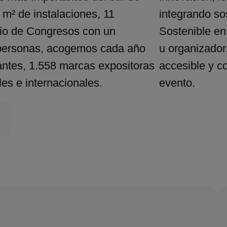
m² de instalaciones, 11
integrando so
cio de Congresos con un
Sostenible en
 personas, acogemos cada año
u organizador
antes, 1.558 marcas expositoras
accesible y c
es e internacionales.
evento.