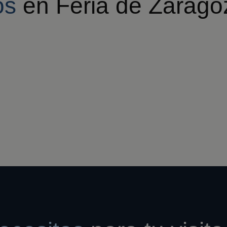
os
en Feria de Zarago