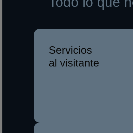
Todo lo que n
Servicios
al visitante