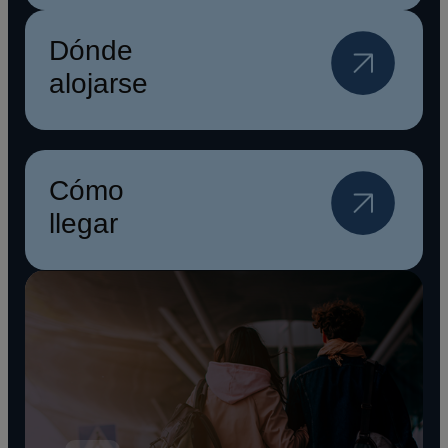
Dónde
alojarse
Cómo
llegar