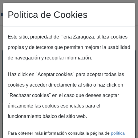
Política de Cookies
Este sitio, propiedad de Feria Zaragoza, utiliza cookies
propias y de terceros que permiten mejorar la usabilidad
Pasar al contenido principal
de navegación y recopilar información.
Haz click en "Aceptar cookies" para aceptar todas las
cookies y acceder directamente al sitio o haz click en
"Rechazar cookies" en el caso que desees aceptar
únicamente las cookies esenciales para el
UN ESPACIO DE
funcionamiento básico del sitio web.
ENCUENTRO PARA LA
INNOVACIÓN, LA
Para obtener más información consulta la página de
política