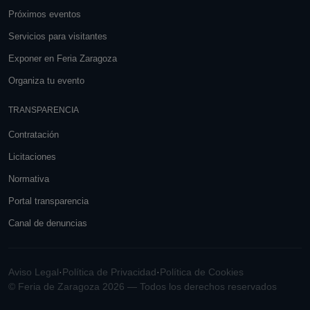
Próximos eventos
Servicios para visitantes
Exponer en Feria Zaragoza
Organiza tu evento
TRANSPARENCIA
Contratación
Licitaciones
Normativa
Portal transparencia
Canal de denuncias
Aviso Legal
·
Política de Privacidad
·
Política de Cookies
© Feria de Zaragoza 2026 — Todos los derechos reservados