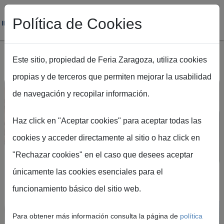
Política de Cookies
Este sitio, propiedad de Feria Zaragoza, utiliza cookies
propias y de terceros que permiten mejorar la usabilidad
Pasar al contenido principal
de navegación y recopilar información.
Haz click en "Aceptar cookies" para aceptar todas las
cookies y acceder directamente al sitio o haz click en
"Rechazar cookies" en el caso que desees aceptar
Crea tu cuenta en el
únicamente las cookies esenciales para el
Portal de Visitantes
funcionamiento básico del sitio web.
Podrás acceder de forma rápida y segura a
Para obtener más información consulta la página de
política