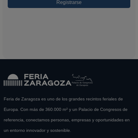
Feria de Zaragoza es uno de los grandes recintos feriales de
Europa. Con más de 360.000 m² y un Palacio de Congresos de
referencia, conectamos personas, empresas y oportunidades en
un entorno innovador y sostenible.