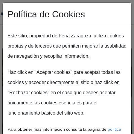
Política de Cookies
Este sitio, propiedad de Feria Zaragoza, utiliza cookies
propias y de terceros que permiten mejorar la usabilidad
Pasar al contenido principal
de navegación y recopilar información.
Haz click en "Aceptar cookies" para aceptar todas las
cookies y acceder directamente al sitio o haz click en
"Rechazar cookies" en el caso que desees aceptar
Crea tu cuenta en el
únicamente las cookies esenciales para el
Portal de Visitantes
funcionamiento básico del sitio web.
Podrás acceder de forma rápida y segura a
Para obtener más información consulta la página de
política