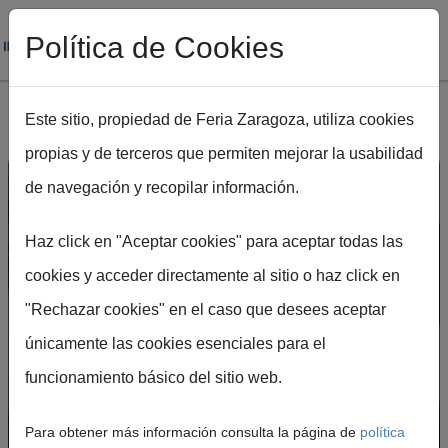
Política de Cookies
Este sitio, propiedad de Feria Zaragoza, utiliza cookies
propias y de terceros que permiten mejorar la usabilidad
Pasar al contenido principal
de navegación y recopilar información.
Haz click en "Aceptar cookies" para aceptar todas las
cookies y acceder directamente al sitio o haz click en
"Rechazar cookies" en el caso que desees aceptar
Crea tu cuenta en el
únicamente las cookies esenciales para el
Portal de Visitantes
funcionamiento básico del sitio web.
Podrás acceder de forma rápida y segura a
Para obtener más información consulta la página de
política