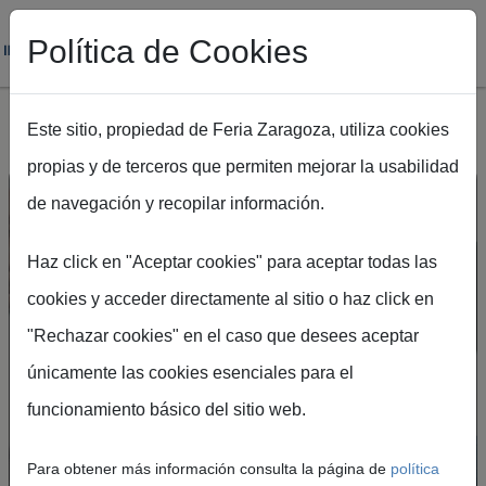
Política de Cookies
Este sitio, propiedad de Feria Zaragoza, utiliza cookies
propias y de terceros que permiten mejorar la usabilidad
Pasar al contenido principal
de navegación y recopilar información.
Haz click en "Aceptar cookies" para aceptar todas las
cookies y acceder directamente al sitio o haz click en
"Rechazar cookies" en el caso que desees aceptar
Crea tu cuenta en el
únicamente las cookies esenciales para el
Portal de Visitantes
funcionamiento básico del sitio web.
Podrás acceder de forma rápida y segura a
Para obtener más información consulta la página de
política