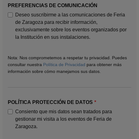
PREFERENCIAS DE COMUNICACIÓN
Deseo suscribirme a las comunicaciones de Feria
de Zaragoza para recibir información,
exclusivamente sobre los eventos organizados por
la Institución en sus instalaciones.
Nota: Nos comprometemos a respetar tu privacidad. Puedes
consultar nuestra
Política de Privacidad
para obtener más
información sobre cómo manejamos sus datos.
POLÍTICA PROTECCIÓN DE DATOS
Consiento que mis datos sean tratados para
gestionar mi visita a los eventos de Feria de
Zaragoza.