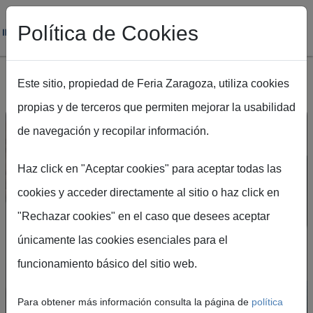
Política de Cookies
Este sitio, propiedad de Feria Zaragoza, utiliza cookies
propias y de terceros que permiten mejorar la usabilidad
Pasar al contenido principal
de navegación y recopilar información.
Haz click en "Aceptar cookies" para aceptar todas las
cookies y acceder directamente al sitio o haz click en
"Rechazar cookies" en el caso que desees aceptar
Crea tu cuenta en el
únicamente las cookies esenciales para el
Portal de Visitantes
funcionamiento básico del sitio web.
Podrás acceder de forma rápida y segura a
Para obtener más información consulta la página de
política