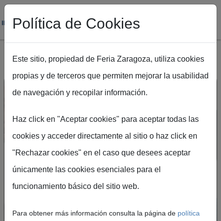
Política de Cookies
Este sitio, propiedad de Feria Zaragoza, utiliza cookies
propias y de terceros que permiten mejorar la usabilidad
Pasar al contenido principal
de navegación y recopilar información.
Haz click en "Aceptar cookies" para aceptar todas las
cookies y acceder directamente al sitio o haz click en
"Rechazar cookies" en el caso que desees aceptar
Crea tu cuenta en el
únicamente las cookies esenciales para el
Portal de Visitantes
funcionamiento básico del sitio web.
Podrás acceder de forma rápida y segura a
Para obtener más información consulta la página de
política