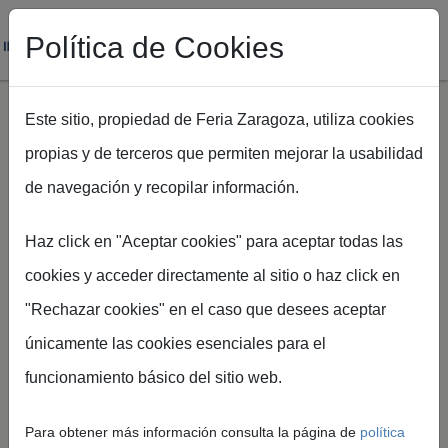
Política de Cookies
Este sitio, propiedad de Feria Zaragoza, utiliza cookies
propias y de terceros que permiten mejorar la usabilidad
Pasar al contenido principal
de navegación y recopilar información.
Ruta de navegación
Inicio
Servicios para expositores
Stands - Montajes
Haz click en "Aceptar cookies" para aceptar todas las
cookies y acceder directamente al sitio o haz click en
"Rechazar cookies" en el caso que desees aceptar
únicamente las cookies esenciales para el
Stands y
funcionamiento básico del sitio web.
montajes
Para obtener más información consulta la página de
política