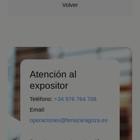
Volver
Atención al
expositor
Teléfono:
+34 976 764 708
Email:
operaciones@feriazaragoza.es