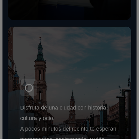
Disfruta de una ciudad con historia,
cultura y ocio.
A pocos minutos del recinto te esperan