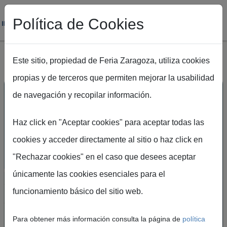
Política de Cookies
Este sitio, propiedad de Feria Zaragoza, utiliza cookies
propias y de terceros que permiten mejorar la usabilidad
Pasar al contenido principal
de navegación y recopilar información.
Haz click en "Aceptar cookies" para aceptar todas las
cookies y acceder directamente al sitio o haz click en
"Rechazar cookies" en el caso que desees aceptar
únicamente las cookies esenciales para el
UN ESPACIO DE
funcionamiento básico del sitio web.
ENCUENTRO PARA LA
INNOVACIÓN, LA
Para obtener más información consulta la página de
política