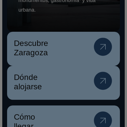
monumentos, gastronomía y vida
urbana.
Descubre
Zaragoza
Dónde
alojarse
Cómo
llegar