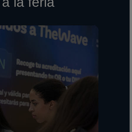
a la feria