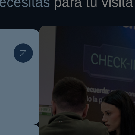
ecesitas
para tu visita 