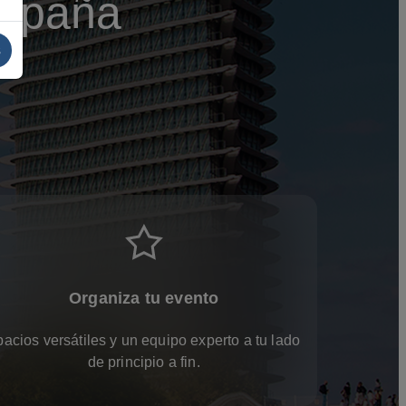
España
s
Organiza tu evento
acios versátiles y un equipo experto a tu lado
de principio a fin.