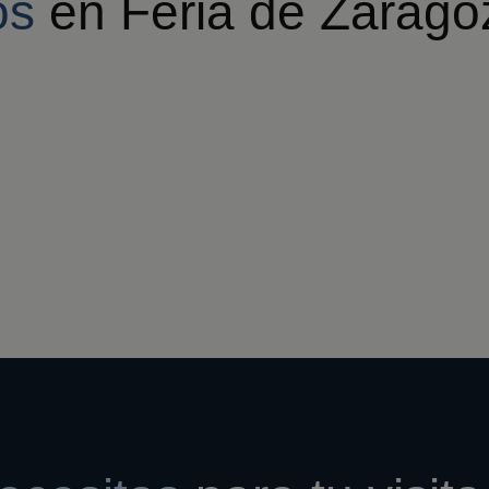
os
en Feria de Zarago