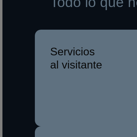
Todo lo que n
Servicios
al visitante