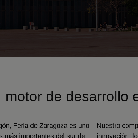
,
motor de desarrollo 
gón, Feria de Zaragoza es uno
Nuestro compr
les más importantes del sur de
innovación, lo