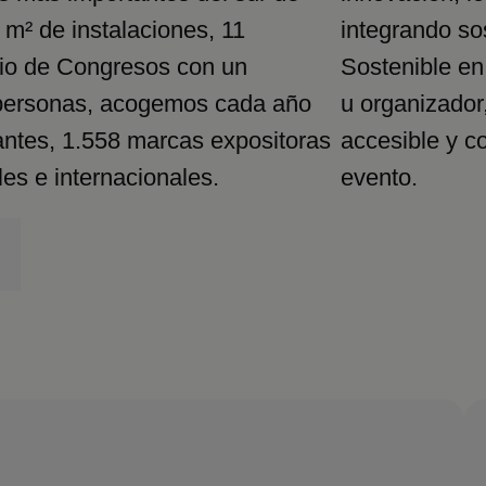
m² de instalaciones, 11
integrando so
cio de Congresos con un
Sostenible en
 personas, acogemos cada año
u organizador
antes, 1.558 marcas expositoras
accesible y c
es e internacionales.
evento.