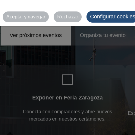
esos y eventos en 
Configurar cookie
Aceptar y navegar
Rechazar
Ver próximos eventos
Organiza tu evento
Exponer en Feria Zaragoza
Conecta con compradores y abre nuevos
Esp
mercados en nuestros certámenes.