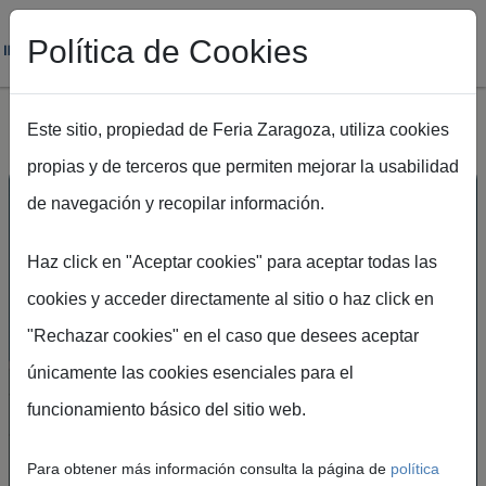
Política de Cookies
Este sitio, propiedad de Feria Zaragoza, utiliza cookies
propias y de terceros que permiten mejorar la usabilidad
Pasar al contenido principal
de navegación y recopilar información.
Haz click en "Aceptar cookies" para aceptar todas las
cookies y acceder directamente al sitio o haz click en
"Rechazar cookies" en el caso que desees aceptar
únicamente las cookies esenciales para el
UN ESPACIO DE
funcionamiento básico del sitio web.
ENCUENTRO PARA LA
INNOVACIÓN, LA
Para obtener más información consulta la página de
política