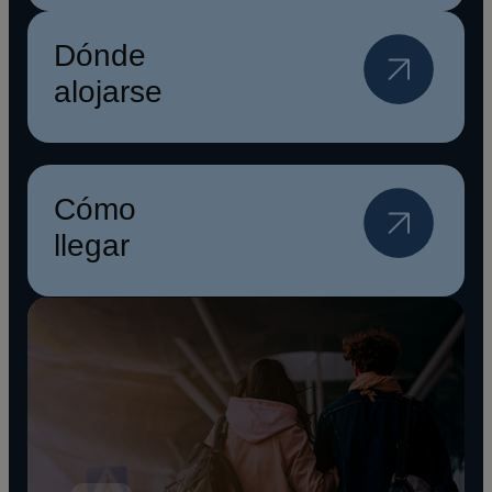
Dónde
alojarse
Cómo
llegar