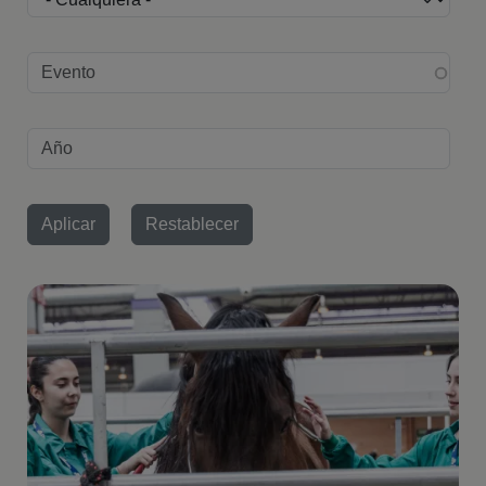
Edición evento
Año
Imagen