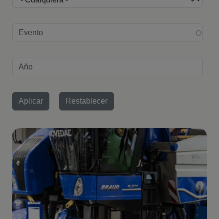
Edición evento
Año
Imagen