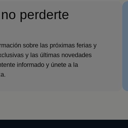
 no perderte
ormación sobre las próximas ferias y
xclusivas y las últimas novedades
ntente informado y únete a la
a.