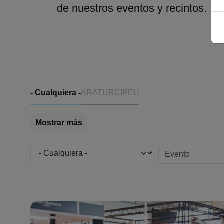
de nuestros eventos y recintos.
Evento
- Cualquiera -
ARATUR
CIPEU
Mostrar más
Recinto
Edición evento
Imagen